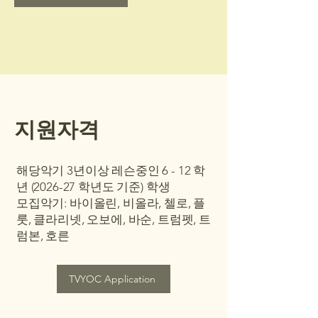
​지원자격
해당악기 3년이상 레슨중인 6 - 12 학
년 (2026-27 학년도 기준) 학생
모집악기: 바이올린, 비올라, 첼로, 플
룻, 클라리넷, 오보에, 바순, 트럼펫, 트
럼본, 호른
TVYOC Application